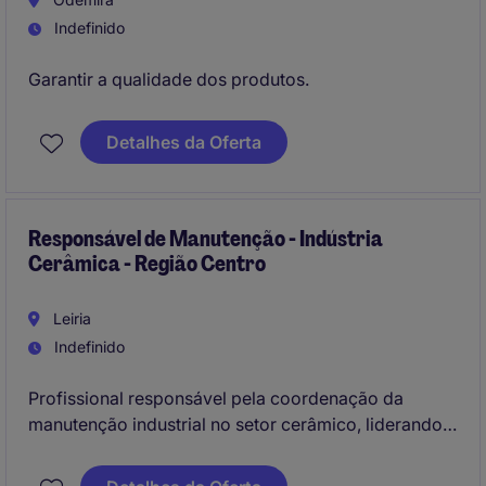
Indefinido
Garantir a qualidade dos produtos.
Detalhes da Oferta
Responsável de Manutenção - Indústria
Cerâmica - Região Centro
Leiria
Indefinido
Profissional responsável pela coordenação da
manutenção industrial no setor cerâmico, liderando
equipas, planeando intervenções preventivas e
corretivas e assegurando o bom funcionamento dos