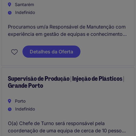
Santarém
Indefinido
Procuramos um/a Responsável de Manutenção com
experiência em gestão de equipas e conhecimentos
técnicos avançados, para integrar o setor de
Industrial / Manufacturing. Este profissional será
Detalhes da Oferta
responsável por garantir o bom funcionamento de
equipamentos e instalações, promovendo a
eficiência operacional.
Supervisão de Produção | Injeção de Plásticos |
Grande Porto
Porto
Indefinido
O(a) Chefe de Turno será responsável pela
coordenação de uma equipa de cerca de 10 pessoas,