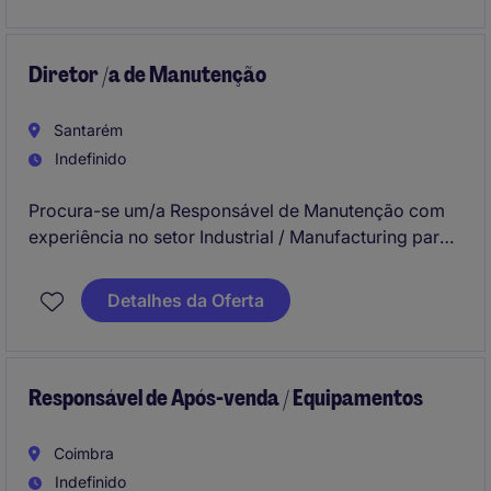
todo o processo de produção.
Diretor /a de Manutenção
Santarém
Indefinido
Procura-se um/a Responsável de Manutenção com
experiência no setor Industrial / Manufacturing para
liderar e coordenar as operações de manutenção.
Este cargo exige competências técnicas avançadas
Detalhes da Oferta
e capacidade de gestão de equipas.
Responsável de Após-venda / Equipamentos
Coimbra
Indefinido