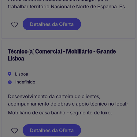
trabalhar território Nacional e Norte de Espanha. Este
profissional será responsável por potencializar as
zonas que lhe estão atribuídas, fornecendo um apoio
Detalhes da Oferta
próximo junto da rede de distribuição e, em
simultaneo, desenvolvendo o canal prescrição.
Técnico (a) Comercial - Mobiliário - Grande
Lisboa
Lisboa
Indefinido
Desenvolvimento da carteira de clientes,
acompanhamento de obras e apoio técnico no local;
Mobiliário de casa banho - segmento de luxo.
Detalhes da Oferta