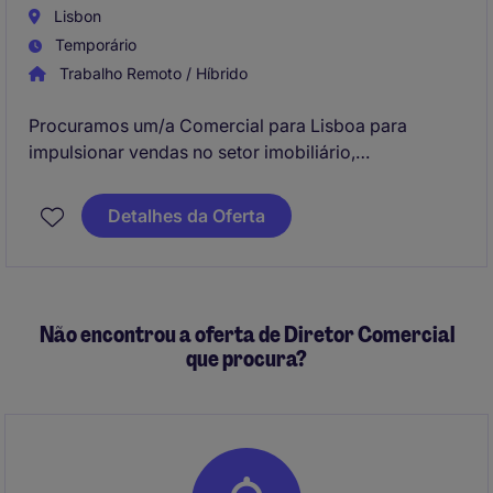
Lisbon
Temporário
Trabalho Remoto / Híbrido
Procuramos um/a Comercial para Lisboa para
impulsionar vendas no setor imobiliário,
assegurando o alcance dos objetivos comerciais.
O/A profissional será responsável por identificar
Detalhes da Oferta
oportunidades de negócio e desenvolver relações
sólidas com clientes.
Não encontrou a oferta de Diretor Comercial
que procura?