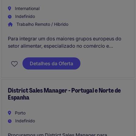
International
Indefinido
Trabalho Remoto / Híbrido
Para integrar um dos maiores grupos europeus do
setor alimentar, especializado no comércio e
distribuição de produtos alimentares, procuramos
um/a
Key Account Manager.
Detalhes da Oferta
District Sales Manager - Portugal e Norte de
Espanha
Porto
Indefinido
Procuramos um District Sales Manager para