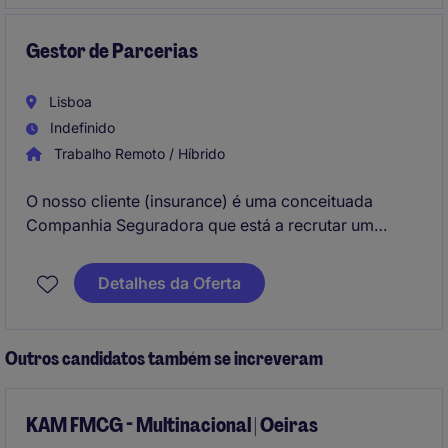
Gestor de Parcerias
Lisboa
Indefinido
Trabalho Remoto / Híbrido
O nosso cliente (insurance) é uma conceituada
Companhia Seguradora que está a recrutar um
Gestor de Parcerias para integrar os escritórios em
Lisboa (Lisbon). Irá integrar a Direção Comercial a
Detalhes da Oferta
reportar à Diretora Comercial.
Outros candidatos também se increveram
KAM FMCG - Multinacional | Oeiras