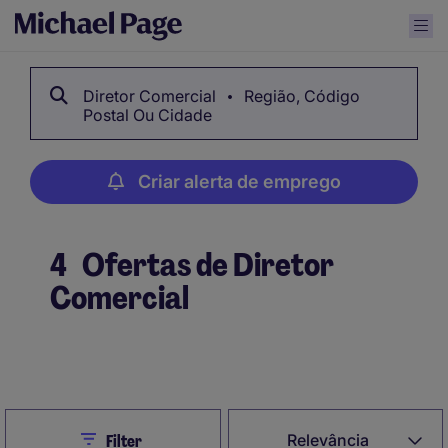
Diretor Comercial
Região, Código
Postal Ou Cidade
Criar alerta de emprego
4
Ofertas de Diretor
Comercial
Criar alerta de emprego
Close
Relevância
Filter