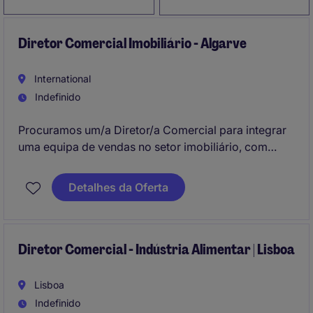
Diretor Comercial Imobiliário - Algarve
International
Indefinido
Procuramos um/a Diretor/a Comercial para integrar
uma equipa de vendas no setor imobiliário, com
base em Armação de Pêra.
Detalhes da Oferta
O/A profissional será responsável por liderar e
supervisionar as operações comerciais, garantindo o
cumprimento dos objetivos definidos.
Diretor Comercial - Indústria Alimentar | Lisboa
Lisboa
Indefinido