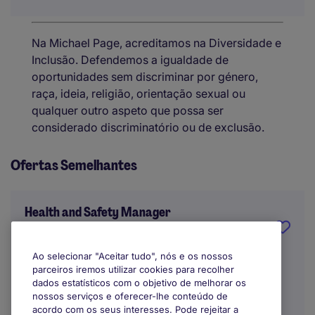
Na Michael Page, acreditamos na Diversidade e
Inclusão. Defendemos a igualdade de
oportunidades sem discriminar por género,
raça, ideia, religião, orientação sexual ou
qualquer outro aspeto que possa ser
considerado discriminatório ou de exclusão.
Ofertas Semelhantes
Health and Safety Manager
International
Ao selecionar "Aceitar tudo", nós e os nossos
parceiros iremos utilizar cookies para recolher
Indefinido
dados estatísticos com o objetivo de melhorar os
nossos serviços e oferecer-lhe conteúdo de
acordo com os seus interesses. Pode rejeitar a