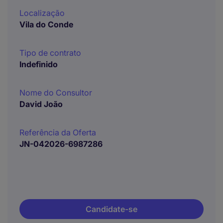
Localização
Vila do Conde
Tipo de contrato
Indefinido
Nome do Consultor
David João
Referência da Oferta
JN-042026-6987286
Candidate-se