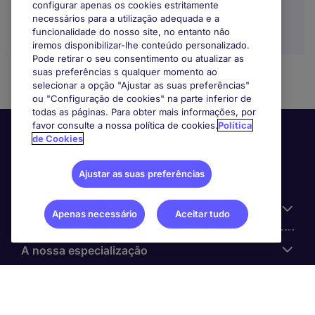
configurar apenas os cookies estritamente
necessários para a utilização adequada e a
funcionalidade do nosso site, no entanto não
iremos disponibilizar-lhe conteúdo personalizado.
Pode retirar o seu consentimento ou atualizar as
suas preferências s qualquer momento ao
selecionar a opção "Ajustar as suas preferências"
ou "Configuração de cookies" na parte inferior de
todas as páginas. Para obter mais informações, por
favor consulte a nossa política de cookies.
Política
de Cookies
Ajustar as suas preferências
Informação Útil
Apenas necessário
Aceitar tudo
A nossa especialização
Sobre a Michael Page