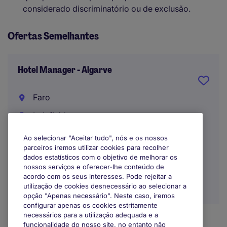
considerado discriminatório ou de exclusão.
Ofertas Semelhantes
Hotel Manager - Algarve
Faro
Indefinido
Ao selecionar "Aceitar tudo", nós e os nossos
parceiros iremos utilizar cookies para recolher
dados estatísticos com o objetivo de melhorar os
nossos serviços e oferecer-lhe conteúdo de
acordo com os seus interesses. Pode rejeitar a
utilização de cookies desnecessário ao selecionar a
opção "Apenas necessário". Neste caso, iremos
configurar apenas os cookies estritamente
necessários para a utilização adequada e a
funcionalidade do nosso site, no entanto não