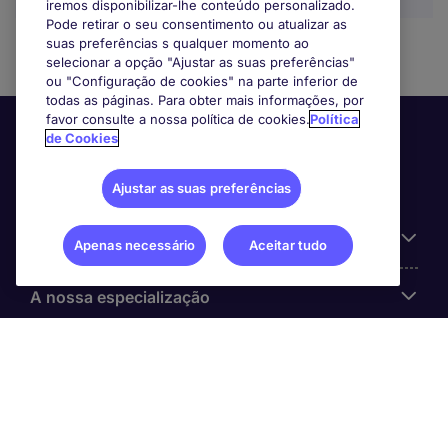
iremos disponibilizar-lhe conteúdo personalizado.
Pode retirar o seu consentimento ou atualizar as
suas preferências s qualquer momento ao
selecionar a opção "Ajustar as suas preferências"
ou "Configuração de cookies" na parte inferior de
todas as páginas. Para obter mais informações, por
favor consulte a nossa política de cookies.
Política
de Cookies
Ajustar as suas preferências
Informação Útil
Apenas necessário
Aceitar tudo
A nossa especialização
Sobre a Michael Page