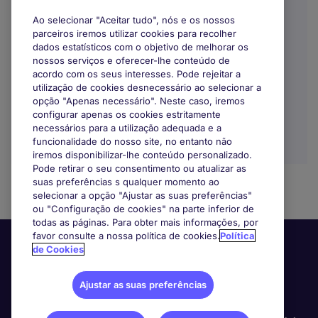
Ao selecionar "Aceitar tudo", nós e os nossos
Lisbon
parceiros iremos utilizar cookies para recolher
dados estatísticos com o objetivo de melhorar os
Indefinido
nossos serviços e oferecer-lhe conteúdo de
acordo com os seus interesses. Pode rejeitar a
utilização de cookies desnecessário ao selecionar a
opção "Apenas necessário". Neste caso, iremos
configurar apenas os cookies estritamente
necessários para a utilização adequada e a
funcionalidade do nosso site, no entanto não
iremos disponibilizar-lhe conteúdo personalizado.
Pode retirar o seu consentimento ou atualizar as
suas preferências s qualquer momento ao
selecionar a opção "Ajustar as suas preferências"
ou "Configuração de cookies" na parte inferior de
todas as páginas. Para obter mais informações, por
favor consulte a nossa política de cookies.
Política
de Cookies
Ajustar as suas preferências