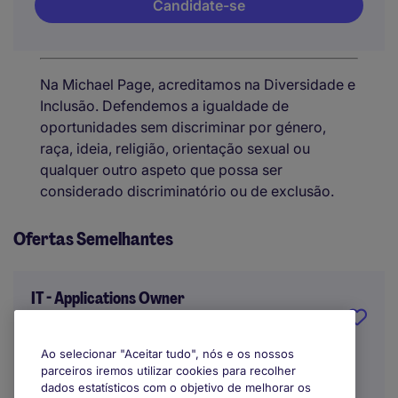
Candidate-se
Na Michael Page, acreditamos na Diversidade e
Inclusão. Defendemos a igualdade de
oportunidades sem discriminar por género,
raça, ideia, religião, orientação sexual ou
qualquer outro aspeto que possa ser
considerado discriminatório ou de exclusão.
Ofertas Semelhantes
IT - Applications Owner
Porto
Ao selecionar "Aceitar tudo", nós e os nossos
parceiros iremos utilizar cookies para recolher
Indefinido
dados estatísticos com o objetivo de melhorar os