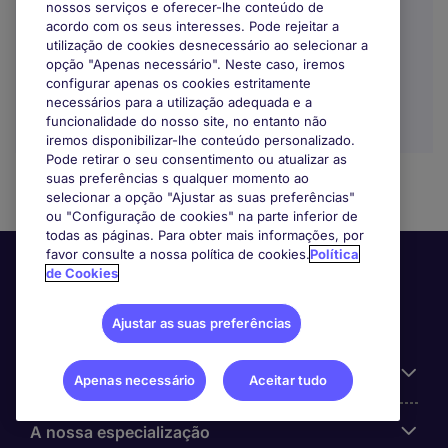
nossos serviços e oferecer-lhe conteúdo de
Trabalho Remoto / Híbrido
acordo com os seus interesses. Pode rejeitar a
utilização de cookies desnecessário ao selecionar a
opção "Apenas necessário". Neste caso, iremos
configurar apenas os cookies estritamente
necessários para a utilização adequada e a
funcionalidade do nosso site, no entanto não
iremos disponibilizar-lhe conteúdo personalizado.
Pode retirar o seu consentimento ou atualizar as
suas preferências s qualquer momento ao
selecionar a opção "Ajustar as suas preferências"
ou "Configuração de cookies" na parte inferior de
todas as páginas. Para obter mais informações, por
favor consulte a nossa política de cookies.
Política
de Cookies
Ajustar as suas preferências
Informação Útil
Apenas necessário
Aceitar tudo
A nossa especialização