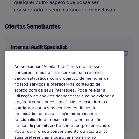
qualquer outro aspeto que possa ser
considerado discriminatório ou de exclusão.
Ofertas Semelhantes
Internal Audit Specialist
Porto
Ao selecionar "Aceitar tudo", nós e os nossos
parceiros iremos utilizar cookies para recolher
Indefinido
dados estatísticos com o objetivo de melhorar os
nossos serviços e oferecer-lhe conteúdo de
Trabalho Remoto / Híbrido
acordo com os seus interesses. Pode rejeitar a
utilização de cookies desnecessário ao selecionar a
opção "Apenas necessário". Neste caso, iremos
configurar apenas os cookies estritamente
necessários para a utilização adequada e a
funcionalidade do nosso site, no entanto não
iremos disponibilizar-lhe conteúdo personalizado.
Pode retirar o seu consentimento ou atualizar as
suas preferências s qualquer momento ao