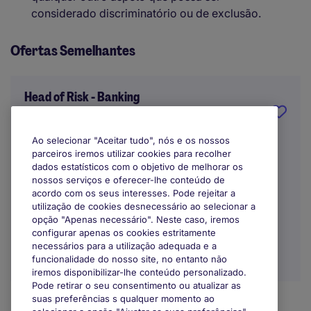
considerado discriminatório ou de exclusão.
Ofertas Semelhantes
Head of Risk - Banking
Lisbon
Ao selecionar "Aceitar tudo", nós e os nossos
parceiros iremos utilizar cookies para recolher
Indefinido
dados estatísticos com o objetivo de melhorar os
nossos serviços e oferecer-lhe conteúdo de
acordo com os seus interesses. Pode rejeitar a
utilização de cookies desnecessário ao selecionar a
opção "Apenas necessário". Neste caso, iremos
configurar apenas os cookies estritamente
necessários para a utilização adequada e a
funcionalidade do nosso site, no entanto não
iremos disponibilizar-lhe conteúdo personalizado.
Pode retirar o seu consentimento ou atualizar as
suas preferências s qualquer momento ao