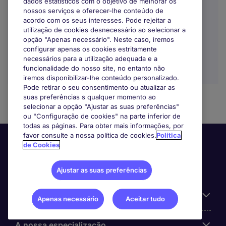
dados estatísticos com o objetivo de melhorar os
nossos serviços e oferecer-lhe conteúdo de
acordo com os seus interesses. Pode rejeitar a
utilização de cookies desnecessário ao selecionar a
opção "Apenas necessário". Neste caso, iremos
configurar apenas os cookies estritamente
necessários para a utilização adequada e a
funcionalidade do nosso site, no entanto não
iremos disponibilizar-lhe conteúdo personalizado.
Pode retirar o seu consentimento ou atualizar as
suas preferências s qualquer momento ao
selecionar a opção "Ajustar as suas preferências"
ou "Configuração de cookies" na parte inferior de
todas as páginas. Para obter mais informações, por
favor consulte a nossa política de cookies.
Política
de Cookies
Ajustar as suas preferências
Informação Útil
Apenas necessário
Aceitar tudo
A nossa especialização