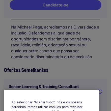
Candidate-se
Na Michael Page, acreditamos na Diversidade e
Inclusão. Defendemos a igualdade de
oportunidades sem discriminar por género,
raça, ideia, religião, orientação sexual ou
qualquer outro aspeto que possa ser
considerado discriminatório ou de exclusão.
Ofertas Semelhantes
Senior Learning & Training Consultant
Lisbon
Ao selecionar "Aceitar tudo", nós e os nossos
parceiros iremos utilizar cookies para recolher
Indefinido