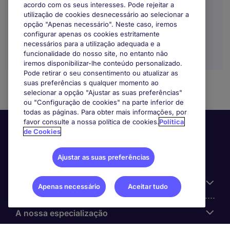
acordo com os seus interesses. Pode rejeitar a
utilização de cookies desnecessário ao selecionar a
opção "Apenas necessário". Neste caso, iremos
configurar apenas os cookies estritamente
necessários para a utilização adequada e a
funcionalidade do nosso site, no entanto não
iremos disponibilizar-lhe conteúdo personalizado.
Pode retirar o seu consentimento ou atualizar as
suas preferências s qualquer momento ao
selecionar a opção "Ajustar as suas preferências"
ou "Configuração de cookies" na parte inferior de
todas as páginas. Para obter mais informações, por
favor consulte a nossa política de cookies.
Política
de Cookies
Ajustar as suas preferências
Informação Útil
Apenas necessário
Aceitar tudo
A nossa especialização