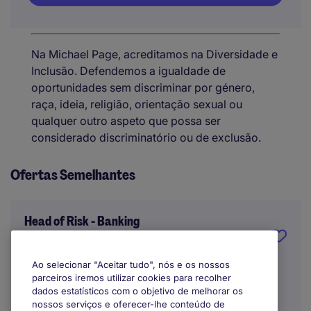
Na Michael Page, acreditamos na Diversidade e
Inclusão. Defendemos a igualdade de
oportunidades sem discriminar por género,
raça, ideia, religião, orientação sexual ou
qualquer outro aspeto que possa ser
considerado discriminatório ou de exclusão.
Ofertas Semelhantes
Head of Risk - Banking
Lisbon
Ao selecionar "Aceitar tudo", nós e os nossos
parceiros iremos utilizar cookies para recolher
Indefinido
dados estatísticos com o objetivo de melhorar os
nossos serviços e oferecer-lhe conteúdo de