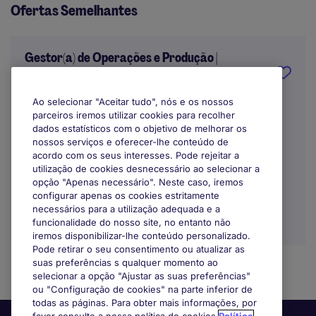
Ofertas Semelhantes
Gestor(a) de Operações e Produção |
Aveiro
Ao selecionar "Aceitar tudo", nós e os nossos
Aveiro
parceiros iremos utilizar cookies para recolher
dados estatísticos com o objetivo de melhorar os
Temporário
nossos serviços e oferecer-lhe conteúdo de
acordo com os seus interesses. Pode rejeitar a
utilização de cookies desnecessário ao selecionar a
opção "Apenas necessário". Neste caso, iremos
configurar apenas os cookies estritamente
necessários para a utilização adequada e a
funcionalidade do nosso site, no entanto não
iremos disponibilizar-lhe conteúdo personalizado.
Pode retirar o seu consentimento ou atualizar as
suas preferências s qualquer momento ao
selecionar a opção "Ajustar as suas preferências"
ou "Configuração de cookies" na parte inferior de
todas as páginas. Para obter mais informações, por