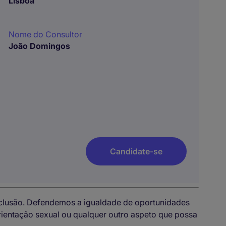
Lisboa
Nome do Consultor
João Domingos
Candidate-se
nclusão. Defendemos a igualdade de oportunidades
 orientação sexual ou qualquer outro aspeto que possa