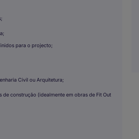
s;
a;
inidos para o projecto;
haria Civil ou Arquitetura;
s de construção (idealmente em obras de Fit Out