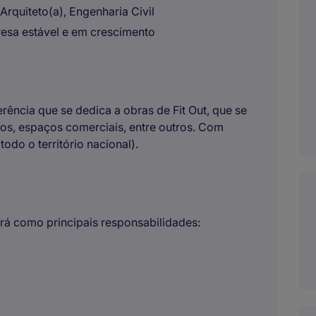
 Arquiteto(a), Engenharia Civil
sa estável e em crescimento
rência que se dedica a obras de Fit Out, que se
ios, espaços comerciais, entre outros. Com
odo o território nacional).
erá como principais responsabilidades: