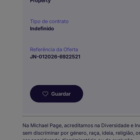
Property
Tipo de contrato
Indefinido
Referência da Oferta
JN-012026-6922521
Guardar
Na Michael Page, acreditamos na Diversidade e I
sem discriminar por género, raça, ideia, religião,