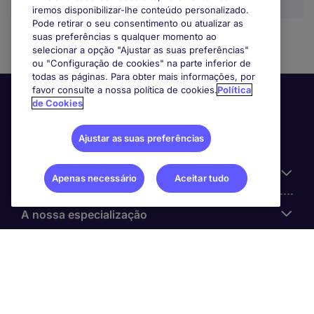
iremos disponibilizar-lhe conteúdo personalizado.
Pode retirar o seu consentimento ou atualizar as
suas preferências s qualquer momento ao
selecionar a opção "Ajustar as suas preferências"
ou "Configuração de cookies" na parte inferior de
todas as páginas. Para obter mais informações, por
favor consulte a nossa política de cookies.
Política
de Cookies
Ajustar as suas preferências
Informação Útil
Apenas necessário
Aceitar tudo
A nossa especialização
Sobre a Michael Page