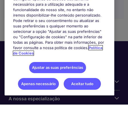
necessários para a utilização adequada e a
funcionalidade do nosso site, no entanto não
iremos disponibilizar-lhe conteúdo personalizado.
Pode retirar o seu consentimento ou atualizar as
suas preferências s qualquer momento ao
selecionar a opção "Ajustar as suas preferências"
ou "Configuração de cookies" na parte inferior de
todas as páginas. Para obter mais informações, por
favor consulte a nossa política de cookies.
Política
de Cookies
Ajustar as suas preferências
Informação Útil
Apenas necessário
Aceitar tudo
A nossa especialização
Sobre a Michael Page