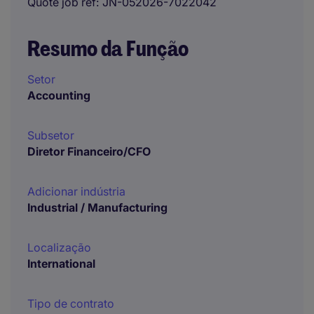
Quote job ref
JN-052026-7022042
Resumo da Função
Setor
Accounting
Subsetor
Diretor Financeiro/CFO
Adicionar indústria
Industrial / Manufacturing
Localização
International
Tipo de contrato