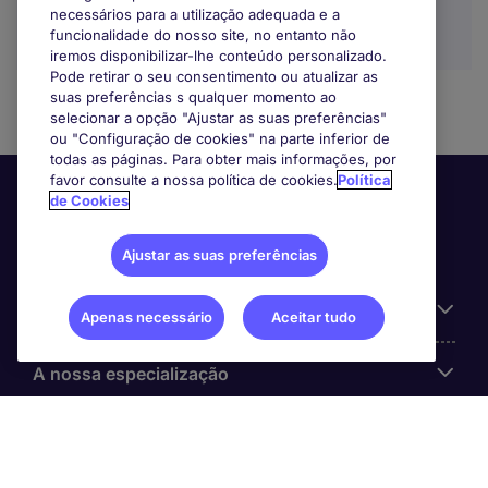
necessários para a utilização adequada e a
funcionalidade do nosso site, no entanto não
iremos disponibilizar-lhe conteúdo personalizado.
Pode retirar o seu consentimento ou atualizar as
suas preferências s qualquer momento ao
selecionar a opção "Ajustar as suas preferências"
ou "Configuração de cookies" na parte inferior de
todas as páginas. Para obter mais informações, por
favor consulte a nossa política de cookies.
Política
de Cookies
Ajustar as suas preferências
Informação Útil
Apenas necessário
Aceitar tudo
A nossa especialização
Sobre a Michael Page